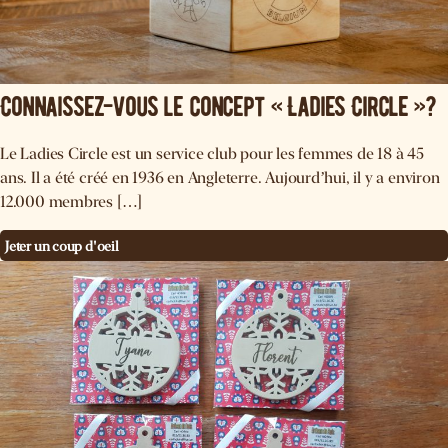
Connaissez-vous le concept « Ladies Circle »?
Le Ladies Circle est un service club pour les femmes de 18 à 45
ans. Il a été créé en 1936 en Angleterre. Aujourd’hui, il y a environ
12.000 membres […]
Jeter un coup d'oeil