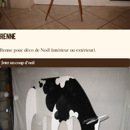
Renne
Renne pour déco de Noël (intérieur ou extérieur).
Jeter un coup d'oeil