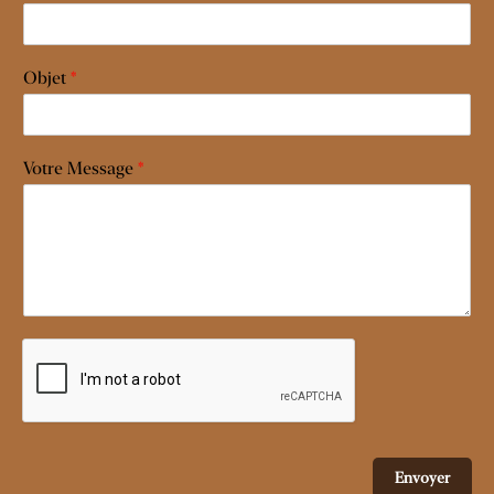
Objet
*
Votre Message
*
Envoyer