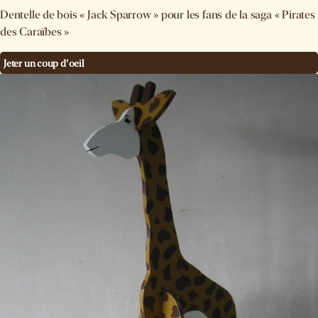
Dentelle de bois « Jack Sparrow » pour les fans de la saga « Pirates
des Caraïbes »
Jeter un coup d'oeil