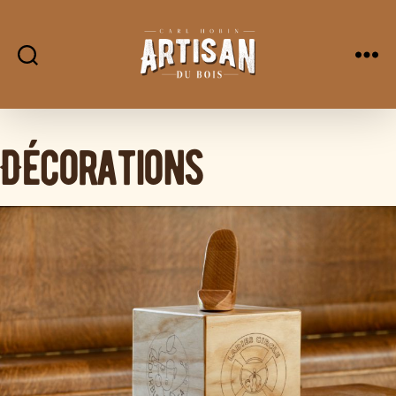
L'Artisan
Du
Bois
Décorations