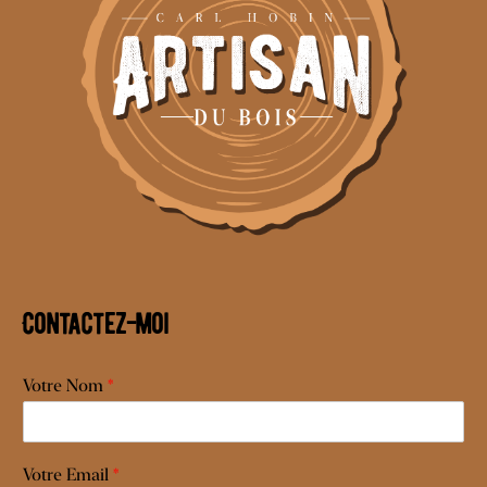
Contactez-moi
Votre Nom
*
Votre Email
*