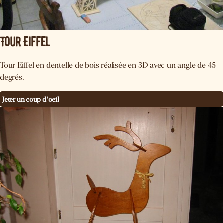
Tour Eiffel
Tour Eiffel en dentelle de bois réalisée en 3D avec un angle de 45
degrés.
Jeter un coup d'oeil