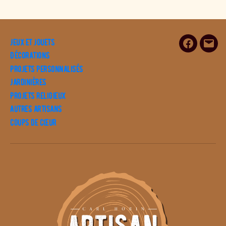
Jeux et Jouets
Facebook
E-
Décorations
mail
Projets personnalisés
Jardinières
Projets religieux
Autres artisans
Coups de cœur