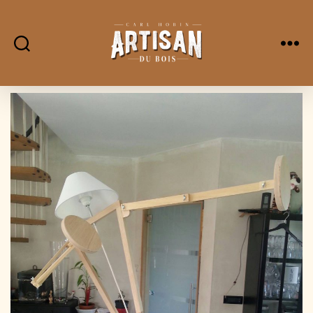
L'Artisan
Du
Bois