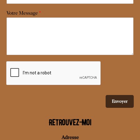
Votre Message
*
Envoyer
Retrouvez-moi
Adresse