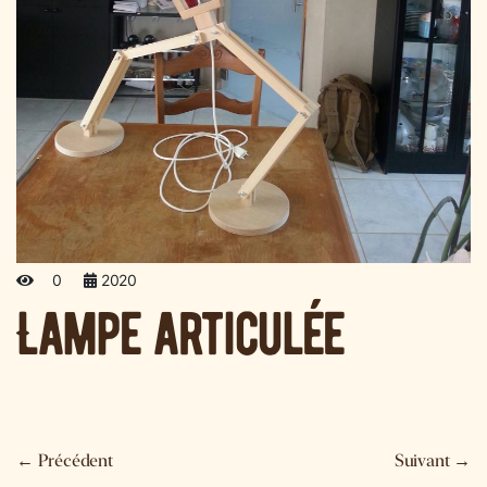
0
2020
Lampe articulée
←
Précédent
Suivant
→