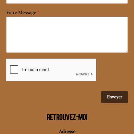
Votre Message
*
Envoyer
Retrouvez-moi
Adresse