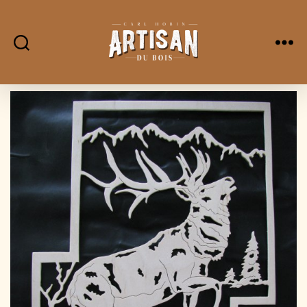
L'Artisan
Du
Bois