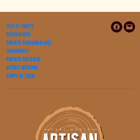
Jeux et Jouets
Facebook
E-
Décorations
mail
Projets personnalisés
Jardinières
Projets religieux
Autres artisans
Coups de cœur