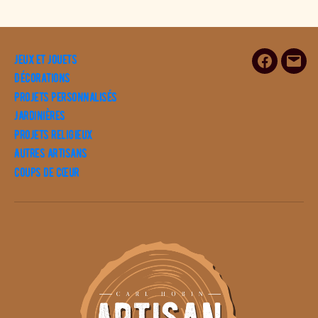
Jeux et Jouets
Facebook
E-
Décorations
mail
Projets personnalisés
Jardinières
Projets religieux
Autres artisans
Coups de cœur