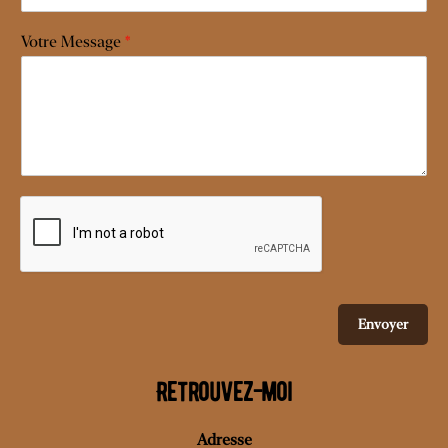
Votre Message
*
Envoyer
Retrouvez-moi
Adresse