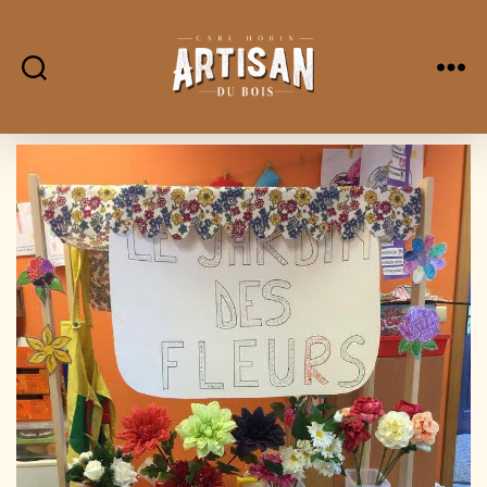
L'Artisan
Du
Bois