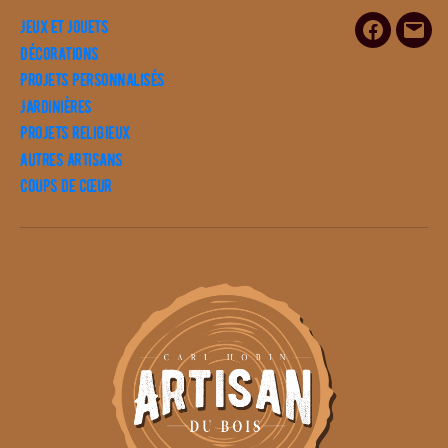
Jeux et Jouets
Facebook
E-
Décorations
mail
Projets personnalisés
Jardinières
Projets religieux
Autres artisans
Coups de cœur