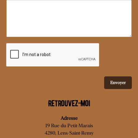
Envoyer
Retrouvez-moi
Adresse
19 Rue du Petit-Marais
4280, Lens-Saint-Remy