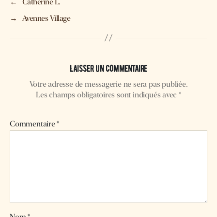
←
Catherine L.
→
Avennes Village
Laisser un commentaire
Votre adresse de messagerie ne sera pas publiée.
Les champs obligatoires sont indiqués avec
*
Commentaire
*
Nom
*