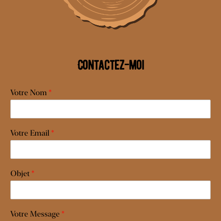
Contactez-moi
Votre Nom
*
Votre Email
*
Objet
*
Votre Message
*