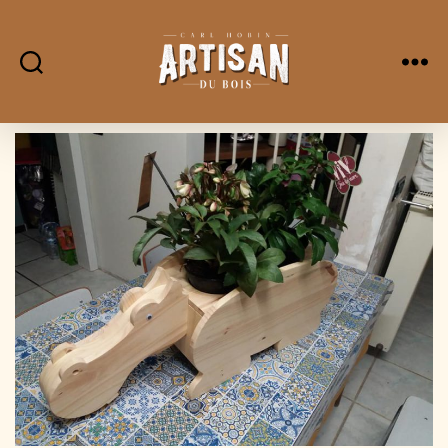
L'Artisan
Du
Bois