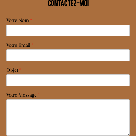
Contactez-moi
Votre Nom
*
Votre Email
*
Objet
*
Votre Message
*