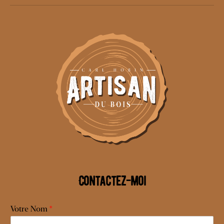
Contactez-moi
Votre Nom
*