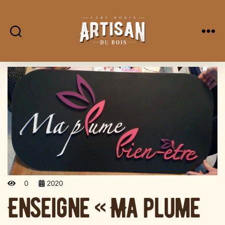
L'Artisan
Du
Bois
0
2020
Enseigne « Ma plume