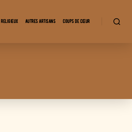
 religieux
Autres artisans
Coups de cœur