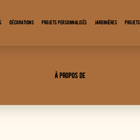
s
Décorations
Projets personnalisés
Jardinières
Projets
À propos de