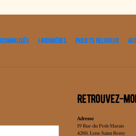
rsonnalisés
Jardinières
Projets religieux
Au
Retrouvez-mo
Adresse
19 Rue du Petit-Marais
4280, Lens-Saint-Remy