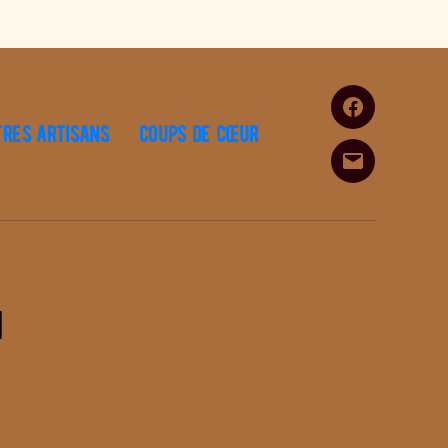
Facebook
tres artisans
Coups de cœur
E-
mail
i