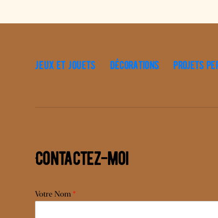
Jeux et Jouets
Décorations
Projets pe
Contactez-moi
Votre Nom
*