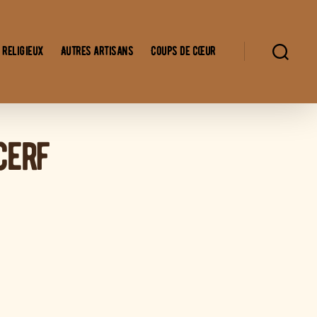
 religieux
Autres artisans
Coups de cœur
cerf