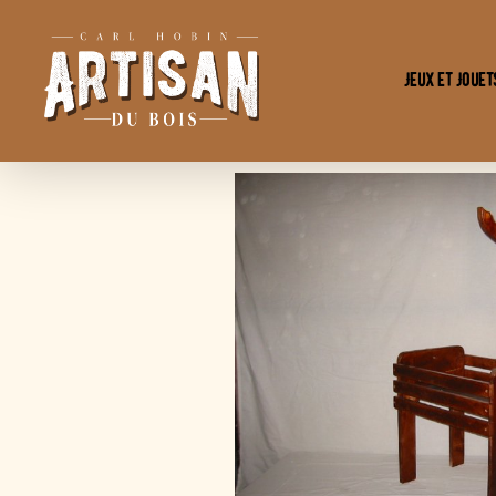
Jeux et Jouet
L'Artisan
Du
Bois