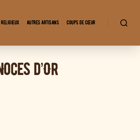
 religieux
Autres artisans
Coups de cœur
Noces d’Or