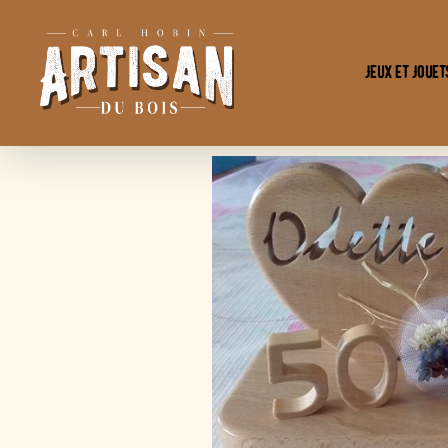
Jeux et Jouet
L'Artisan
Du
Bois