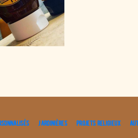
rsonnalisés
Jardinières
Projets religieux
Au