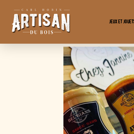
Jeux et Jouet
L'Artisan
Du
Bois