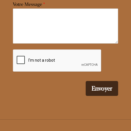
Votre Message
*
Envoyer