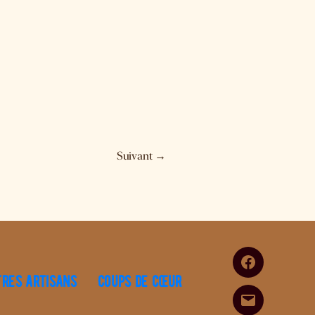
Suivant
→
Facebook
tres artisans
Coups de cœur
E-