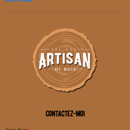
Contactez-moi
Votre Nom
*