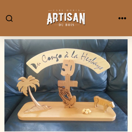
L'Artisan
Du
Bois