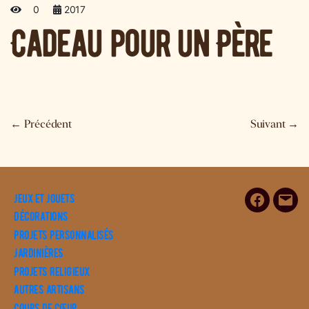
0
2017
Cadeau pour un Père
←
Précédent
Suivant
→
Jeux et Jouets
Facebook
E-
Décorations
mail
Projets personnalisés
Jardinières
Projets religieux
Autres artisans
Coups de cœur