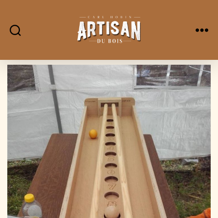
L'Artisan
Du
Bois