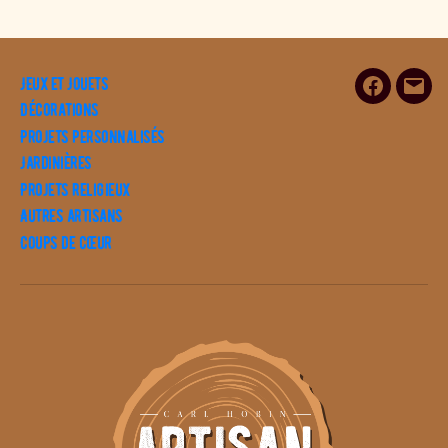
Jeux et Jouets
Facebook
E-
Décorations
mail
Projets personnalisés
Jardinières
Projets religieux
Autres artisans
Coups de cœur