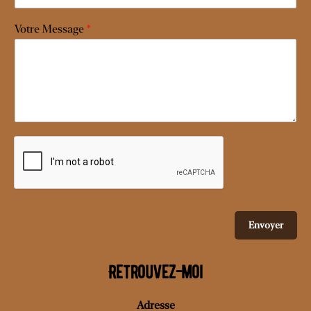
Votre Message
*
Envoyer
Retrouvez-moi
Adresse