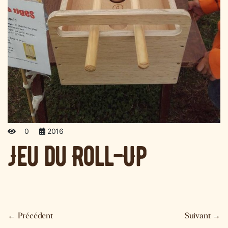
0
2016
Jeu du Roll-Up
←
Précédent
Suivant
→