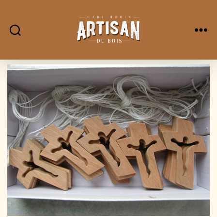
L'Artisan
Du
Bois