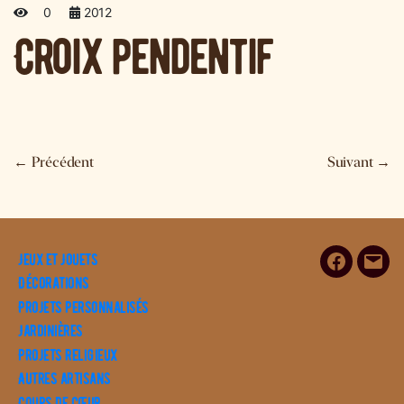
0
2012
Croix pendentif
←
Précédent
Suivant
→
Jeux et Jouets
Facebook
E-
Décorations
mail
Projets personnalisés
Jardinières
Projets religieux
Autres artisans
Coups de cœur