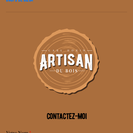
Contactez-moi
Votre Nom
*