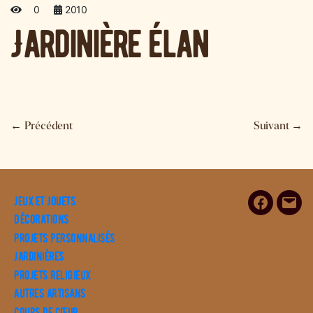
0
2010
Jardinière élan
←
Précédent
Suivant
→
Jeux et Jouets
Facebook
E-
Décorations
mail
Projets personnalisés
Jardinières
Projets religieux
Autres artisans
Coups de cœur