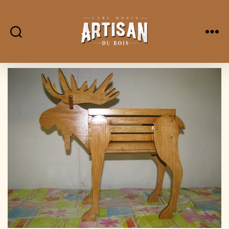
L'Artisan
Du
Bois