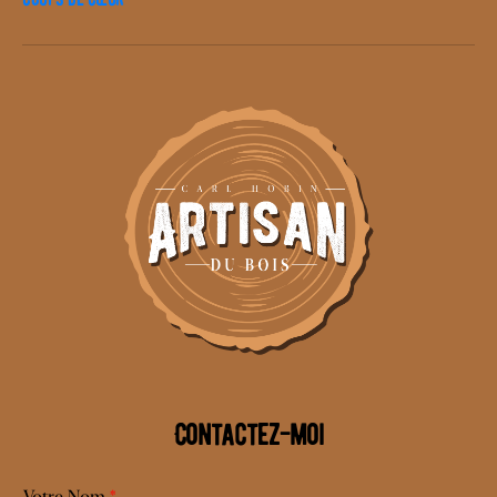
Contactez-moi
Votre Nom
*