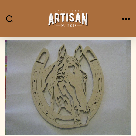
L'Artisan
Du
Bois