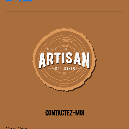
Contactez-moi
Votre Nom
*