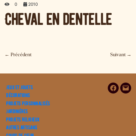
0
2010
Cheval en dentelle
←
Précédent
Suivant
→
Jeux et Jouets
Facebook
E-
Décorations
mail
Projets personnalisés
Jardinières
Projets religieux
Autres artisans
Coups de cœur